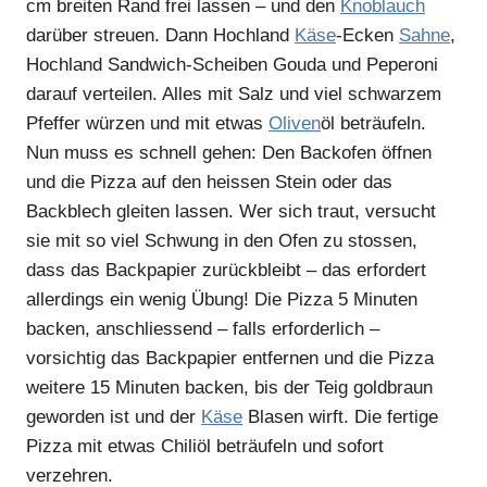
cm breiten Rand frei lassen – und den
Knoblauch
darüber streuen. Dann Hochland
Käse
-Ecken
Sahne
,
Hochland Sandwich-Scheiben Gouda und Peperoni
darauf verteilen. Alles mit Salz und viel schwarzem
Pfeffer würzen und mit etwas
Oliven
öl beträufeln.
Nun muss es schnell gehen: Den Backofen öffnen
und die Pizza auf den heissen Stein oder das
Backblech gleiten lassen. Wer sich traut, versucht
sie mit so viel Schwung in den Ofen zu stossen,
dass das Backpapier zurückbleibt – das erfordert
allerdings ein wenig Übung! Die Pizza 5 Minuten
backen, anschliessend – falls erforderlich –
vorsichtig das Backpapier entfernen und die Pizza
weitere 15 Minuten backen, bis der Teig goldbraun
geworden ist und der
Käse
Blasen wirft. Die fertige
Pizza mit etwas Chiliöl beträufeln und sofort
verzehren.