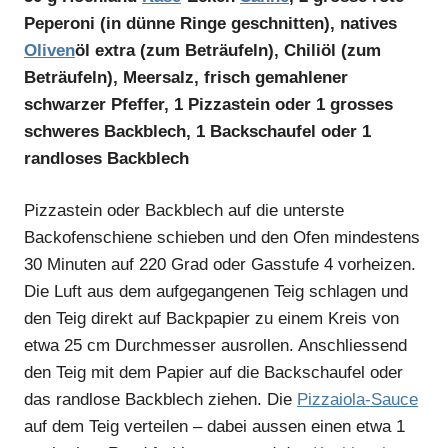
Peperoni (in dünne Ringe geschnitten), natives
Oliven
öl extra (zum Beträufeln), Chiliöl (zum
Beträufeln), Meersalz, frisch gemahlener
schwarzer Pfeffer, 1 Pizzastein oder 1 grosses
schweres Backblech, 1 Backschaufel oder 1
randloses Backblech
Pizzastein oder Backblech auf die unterste
Backofenschiene schieben und den Ofen mindestens
30 Minuten auf 220 Grad oder Gasstufe 4 vorheizen.
Die Luft aus dem aufgegangenen Teig schlagen und
den Teig direkt auf Backpapier zu einem Kreis von
etwa 25 cm Durchmesser ausrollen. Anschliessend
den Teig mit dem Papier auf die Backschaufel oder
das randlose Backblech ziehen. Die
Pizzaiola-
Sauce
auf dem Teig verteilen – dabei aussen einen etwa 1