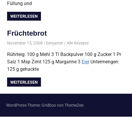
Füllung und
WEITERLESEN
Früchtebrot
November 15, 2008
benjamin
Alle Rezepte
Rührteig: 100 g Mehl 3 Tl Backpulver 100 g Zucker 1 Pr
Salz 1 Msp Zimt 125 g Margarine 3
Eier
Untermengen:
125 g gehackte
WEITERLESEN
WordPress-Theme: Gridbox von ThemeZee.