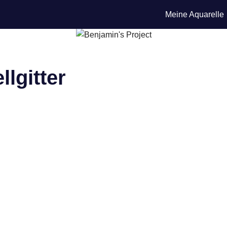
Meine Aquarelle
lgitter