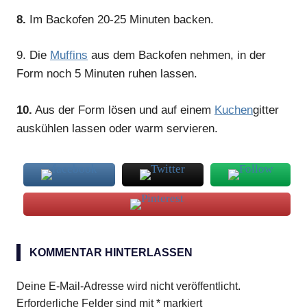
8.
Im Backofen 20-25 Minuten backen.
9.
Die
Muffins
aus dem Backofen nehmen, in der
Form noch 5 Minuten ruhen lassen.
10.
Aus der Form lösen und auf einem
Kuchen
gitter
auskühlen lassen oder warm servieren.
Kakaopulver
KOMMENTAR HINTERLASSEN
reife
Bananen
Deine E-Mail-Adresse wird nicht veröffentlicht.
Erforderliche Felder sind mit
*
markiert