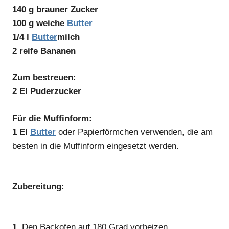
140 g brauner Zucker
100 g weiche
Butter
1/4 l
Butter
milch
2 reife Bananen
Zum bestreuen:
2 El Puderzucker
Für die Muffinform:
1 El
Butter
oder Papierförmchen verwenden, die am
besten in die Muffinform eingesetzt werden.
Zubereitung:
1.
Den Backofen auf 180 Grad vorheizen.