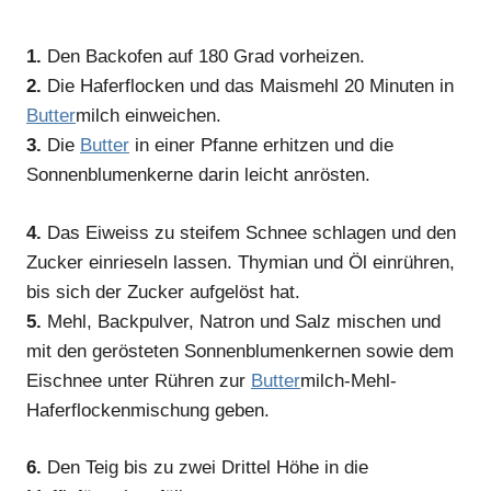
1.
Den Backofen auf 180 Grad vorheizen.
2.
Die Haferflocken und das Maismehl 20 Minuten in
Butter
milch einweichen.
3.
Die
Butter
in einer Pfanne erhitzen und die
Sonnenblumenkerne darin leicht anrösten.
4.
Das Eiweiss zu steifem Schnee schlagen und den
Zucker einrieseln lassen. Thymian und Öl einrühren,
bis sich der Zucker aufgelöst hat.
5.
Mehl, Backpulver, Natron und Salz mischen und
mit den gerösteten Sonnenblumenkernen sowie dem
Eischnee unter Rühren zur
Butter
milch-Mehl-
Haferflockenmischung geben.
6.
Den Teig bis zu zwei Drittel Höhe in die