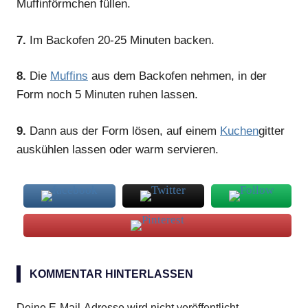
Muffinförmchen füllen.
7.
Im Backofen 20-25 Minuten backen.
8.
Die
Muffins
aus dem Backofen nehmen, in der
Form noch 5 Minuten ruhen lassen.
9.
Dann aus der Form lösen, auf einem
Kuchen
gitter
auskühlen lassen oder warm servieren.
Erdnussöl
KOMMENTAR HINTERLASSEN
getrockneter
Thymian
Deine E-Mail-Adresse wird nicht veröffentlicht.