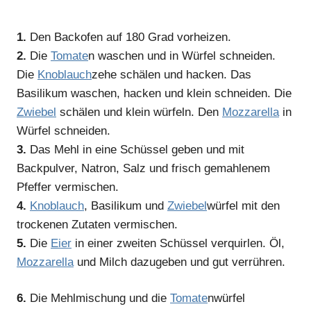
1.
Den Backofen auf 180 Grad vorheizen.
2.
Die
Tomate
n waschen und in Würfel schneiden.
Die
Knoblauch
zehe schälen und hacken. Das
Basilikum waschen, hacken und klein schneiden. Die
Zwiebel
schälen und klein würfeln. Den
Mozzarella
in
Würfel schneiden.
3.
Das Mehl in eine Schüssel geben und mit
Backpulver, Natron, Salz und frisch gemahlenem
Pfeffer vermischen.
4.
Knoblauch
, Basilikum und
Zwiebel
würfel mit den
trockenen Zutaten vermischen.
5.
Die
Eier
in einer zweiten Schüssel verquirlen. Öl,
Mozzarella
und Milch dazugeben und gut verrühren.
6.
Die Mehlmischung und die
Tomate
nwürfel