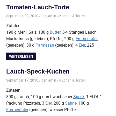
Tomaten-Lauch-Torte
September 29, 2010
benjamin
Kuchen & Torten
Zutaten:
190 g Mehl, Salz, 100 g
Butter
, 3-4 Stangen Lauch,
Muskatnuss (gerieben), Pfeffer, 200 g
Emmentaler
(gerieben), 30 g
Parmesan
(gerieben), 4
Eier
, 225
WEITERLESEN
Lauch-Speck-Kuchen
September 17, 2010
benjamin
Kuchen & Torten
Zutaten:
800 g Lauch, 100 g durchwachsener
Speck
, 1 El Öl, 1
Packung Pizzateig, 3
Eier
, 200 g
Sahne
, 100 g
Emmentaler
(gerieben), weisser Pfeffer,