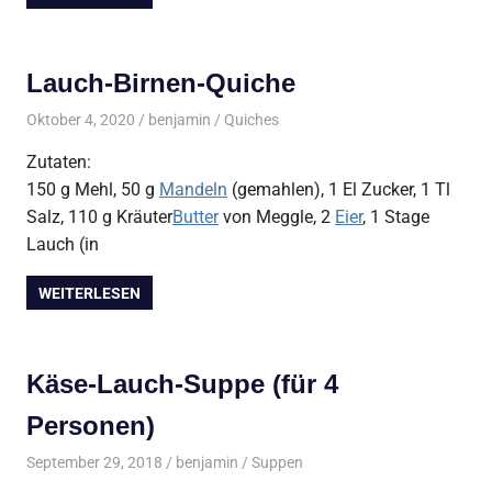
Lauch-Birnen-Quiche
Oktober 4, 2020
benjamin
Quiches
Zutaten:
150 g Mehl, 50 g
Mandeln
(gemahlen), 1 El Zucker, 1 Tl
Salz, 110 g Kräuter
Butter
von Meggle, 2
Eier
, 1 Stage
Lauch (in
WEITERLESEN
Käse-Lauch-Suppe (für 4
Personen)
September 29, 2018
benjamin
Suppen