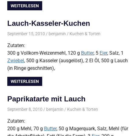
WEITERLESEN
Lauch-Kasseler-Kuchen
September 15, 2010
benjamin
Kuchen & Torten
Zutaten:
300 g Vollkorn-Weizenmehl, 120 g
Butter
, 5
Eier
, Salz, 1
Zwiebel
, 500 g Kasseler (ausgelöst), 2 El Öl, 500 g Lauch
(in Ringe geschnitten),
WEITERLESEN
Paprikatarte mit Lauch
September 8, 2010
benjamin
Kuchen & Torten
Zutaten:
200 g Mehl, 70 g
Butter
, 50 g Magerquark, Salz, Mehl (für