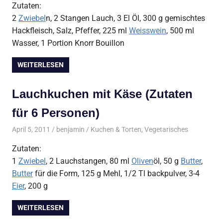
Zutaten:
2
Zwiebel
n, 2 Stangen Lauch, 3 El Öl, 300 g gemischtes
Hackfleisch, Salz, Pfeffer, 225 ml
Weisswein
, 500 ml
Wasser, 1 Portion Knorr Bouillon
WEITERLESEN
Lauchkuchen mit Käse (Zutaten
für 6 Personen)
April 5, 2011
benjamin
Kuchen & Torten
,
Vegetarisches
Zutaten:
1
Zwiebel
, 2 Lauchstangen, 80 ml
Oliven
öl, 50 g
Butter
,
Butter
für die Form, 125 g Mehl, 1/2 Tl backpulver, 3-4
Eier
, 200 g
WEITERLESEN