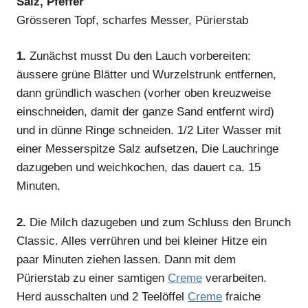
Salz, Pfeffer
Grösseren Topf, scharfes Messer, Pürierstab
1.
Zunächst musst Du den Lauch vorbereiten:
äussere grüne Blätter und Wurzelstrunk entfernen,
dann gründlich waschen (vorher oben kreuzweise
einschneiden, damit der ganze Sand entfernt wird)
und in dünne Ringe schneiden. 1/2 Liter Wasser mit
einer Messerspitze Salz aufsetzen, Die Lauchringe
dazugeben und weichkochen, das dauert ca. 15
Minuten.
2.
Die Milch dazugeben und zum Schluss den Brunch
Classic. Alles verrühren und bei kleiner Hitze ein
paar Minuten ziehen lassen. Dann mit dem
Pürierstab zu einer samtigen
Creme
verarbeiten.
Herd ausschalten und 2 Teelöffel
Creme
fraiche