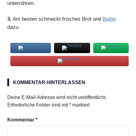
unterrühren.
3.
Am besten schmeckt frisches Brot und
Butter
dazu.
Creme
fraiche
KOMMENTAR HINTERLASSEN
Lauch
Deine E-Mail-Adresse wird nicht veröffentlicht.
Schmelzkäse
Erforderliche Felder sind mit
*
markiert
Vollmilch
Kommentar
*