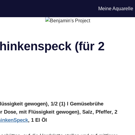
Meine Aquarelle
hinkenspeck (für 2
Flüssigkeit gewogen), 1/2 (1) l Gemüsebrühe
r Dose, mit Flüssigkeit gewogen), Salz, Pfeffer, 2
inken
Speck
, 1 El Öl