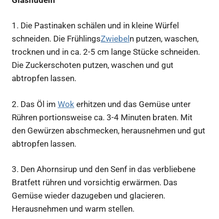
1.
Die Pastinaken schälen und in kleine Würfel
schneiden. Die Frühlings
Zwiebel
n putzen, waschen,
trocknen und in ca. 2-5 cm lange Stücke schneiden.
Die Zuckerschoten putzen, waschen und gut
abtropfen lassen.
2.
Das Öl im
Wok
erhitzen und das Gemüse unter
Rühren portionsweise ca. 3-4 Minuten braten. Mit
den Gewürzen abschmecken, herausnehmen und gut
abtropfen lassen.
3.
Den Ahornsirup und den Senf in das verbliebene
Bratfett rühren und vorsichtig erwärmen. Das
Gemüse wieder dazugeben und glacieren.
Herausnehmen und warm stellen.