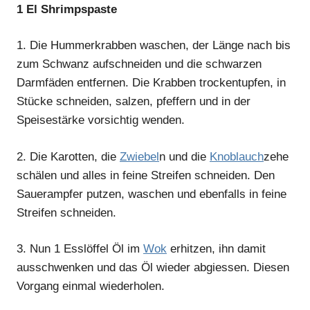
1 El Shrimpspaste
1.
Die Hummerkrabben waschen, der Länge nach bis
zum Schwanz aufschneiden und die schwarzen
Darmfäden entfernen. Die Krabben trockentupfen, in
Stücke schneiden, salzen, pfeffern und in der
Speisestärke vorsichtig wenden.
2.
Die Karotten, die
Zwiebel
n und die
Knoblauch
zehe
schälen und alles in feine Streifen schneiden. Den
Sauerampfer putzen, waschen und ebenfalls in feine
Streifen schneiden.
3.
Nun 1 Esslöffel Öl im
Wok
erhitzen, ihn damit
ausschwenken und das Öl wieder abgiessen. Diesen
Vorgang einmal wiederholen.