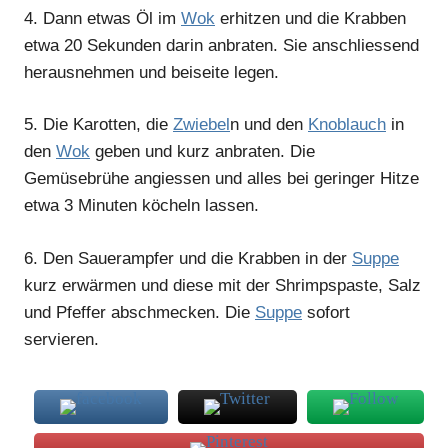
4.
Dann etwas Öl im
Wok
erhitzen und die Krabben
etwa 20 Sekunden darin anbraten. Sie anschliessend
herausnehmen und beiseite legen.
5.
Die Karotten, die
Zwiebel
n und den
Knoblauch
in
den
Wok
geben und kurz anbraten. Die
Gemüsebrühe angiessen und alles bei geringer Hitze
etwa 3 Minuten köcheln lassen.
6.
Den Sauerampfer und die Krabben in der
Suppe
kurz erwärmen und diese mit der Shrimpspaste, Salz
und Pfeffer abschmecken. Die
Suppe
sofort
servieren.