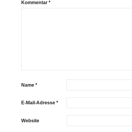
Kommentar
*
Name
*
E-Mail-Adresse
*
Website