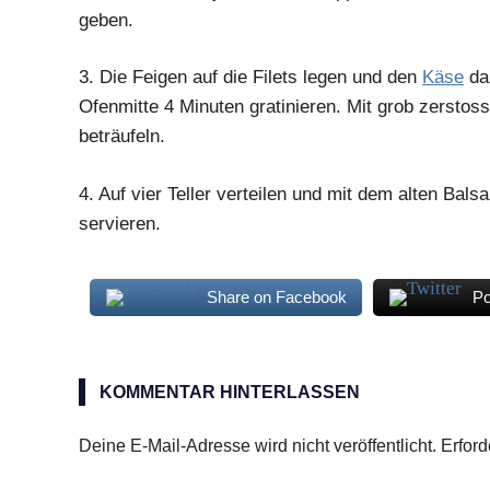
geben.
3.
Die Feigen auf die Filets legen und den
Käse
dar
Ofenmitte 4 Minuten gratinieren. Mit grob zersto
beträufeln.
4.
Auf vier Teller verteilen und mit dem alten Bal
servieren.
Share on Facebook
Po
Gebratenes
Wolfsbarschfilet
KOMMENTAR HINTERLASSEN
Deine E-Mail-Adresse wird nicht veröffentlicht.
Erford