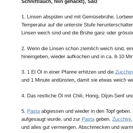
Schnittlauch, fein gehackt), Salz
1.
Linsen abspülen und mit Gemüsebrühe, Lorbeer
Temperatur auf die unterste Stufe herunterschalte
Linsen weich sind und die Brühe ganz oder grösst
2.
Wenn die Linsen schon ziemlich weich sind, ei
hineingeben, wieder aufkochen und in ca. 8-10 Min
3.
1 El Öl in einer Pfanne erhitzen und die
Zucchin
und 1 Minute andünsten, damit sie etwas weich w
4.
Das restliche Öl mit Chili, Honig, Dijon-Senf un
5.
Pasta
abgiessen und wieder in den Topf geben. 
aufgesaugt wurde, und zur
Pasta
geben.
Zucchini
und alles gut vermengen. Abschmecken und warm 