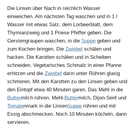
Die Linsen über Nach in reichlich Wasser
einweichen. Am nächsten Tag waschen und in 1 l
Wasser mit etwas Salz, dem Lorbeerblatt, dem
Thymianzweig und 1 Priese Pfeffer geben. Die
Gerstengraupen waschen, in die
Suppe
geben und
zum Kochen bringen. Die
Zwiebel
schälen und
hacken. Die Karotten schälen und in Scheiben
schneiden. Vegetarisches Schmalz in einer Pfanne
erhitzen und die
Zwiebel
darin unter Rühren glasig
schmoren. Mit den Karotten zu den Linsen geben und
den Eintopf etwa 40 Minuten garen. Das Mehl in die
Butter
milch rühren. Mehl-
Butter
milch, Dijon-Senf und
Tomate
nmark in die Linsen
Suppe
rühren und mit
Essig abschmecken. Noch 10 Minuten köcheln, dann
servieren.