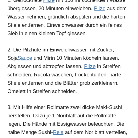
1.
Getrocknete
Pilze
mit 150 ml kochendem Wasser
übergiessen, 20 Minuten einweichen.
Pilze
aus dem
Wasser nehmen, gründlich abspülen und die harten
Stiele entfernen. Einweichwasser durch ein feines
Sieb in einen kleinen Topf giessen.
2.
Die Pilzhüte im Einweichwasser mit Zucker,
Soja
Sauce
und Mirin 10 Minuten köcheln lassen.
Abgiessen und abtropfen lassen.
Pilze
in Streifen
schneiden. Rucola waschen, trockentupfen, harte
Stiele entfernen und die Blätter grob zerkleinern.
Omelett in Streifen schneiden.
3.
Mit Hilfe einer Rollmatte zwei dicke Maki-Sushi
herstellen. Dazu je 1 Noriblatt auf die Rollmatte
legen. Die Hände mit Essigwasser befeuchten. Die
halbe Menge Sushi-
Reis
auf dem Noriblatt verteilen,