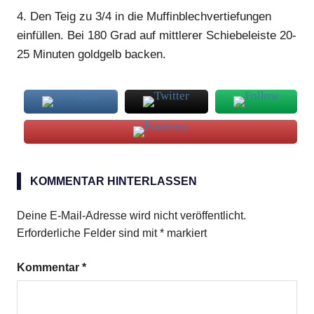
4.
Den Teig zu 3/4 in die Muffinblechvertiefungen
einfüllen. Bei 180 Grad auf mittlerer Schiebeleiste 20-
25 Minuten goldgelb backen.
frische
Pfirsiche
KOMMENTAR HINTERLASSEN
Muffins
Deine E-Mail-Adresse wird nicht veröffentlicht.
Erforderliche Felder sind mit
*
markiert
Kommentar
*