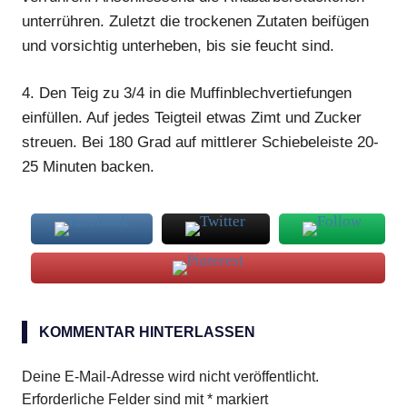
unterrühren. Zuletzt die trockenen Zutaten beifügen
und vorsichtig unterheben, bis sie feucht sind.
4.
Den Teig zu 3/4 in die Muffinblechvertiefungen
einfüllen. Auf jedes Teigteil etwas Zimt und Zucker
streuen. Bei 180 Grad auf mittlerer Schiebeleiste 20-
25 Minuten backen.
gehackte
Walnüsse
KOMMENTAR HINTERLASSEN
Muffins
Deine E-Mail-Adresse wird nicht veröffentlicht.
Rhabarber
Erforderliche Felder sind mit
*
markiert