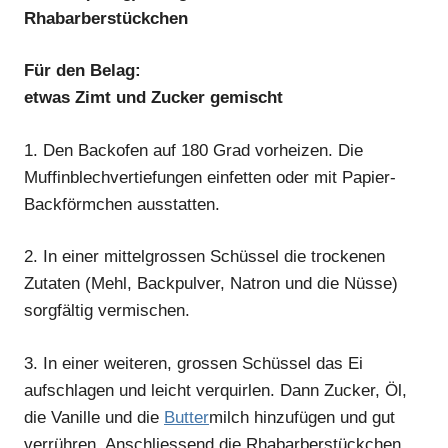
Rhabarberstückchen
Für den Belag:
etwas Zimt und Zucker gemischt
1.
Den Backofen auf 180 Grad vorheizen. Die
Muffinblechvertiefungen einfetten oder mit Papier-
Backförmchen ausstatten.
2.
In einer mittelgrossen Schüssel die trockenen
Zutaten (Mehl, Backpulver, Natron und die Nüsse)
sorgfältig vermischen.
3.
In einer weiteren, grossen Schüssel das Ei
aufschlagen und leicht verquirlen. Dann Zucker, Öl,
die Vanille und die
Butter
milch hinzufügen und gut
verrühren. Anschliessend die Rhabarberstückchen