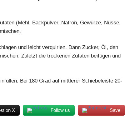
Zutaten (Mehl, Backpulver, Natron, Gewürze, Nüsse,
rmischen.
hlagen und leicht verquirlen. Dann Zucker, Öl, den
ischen. Zuletzt die trockenen Zutaten beifügen und
nfüllen. Bei 180 Grad auf mittlerer Schiebeleiste 20-
st on X
Follow us
Save