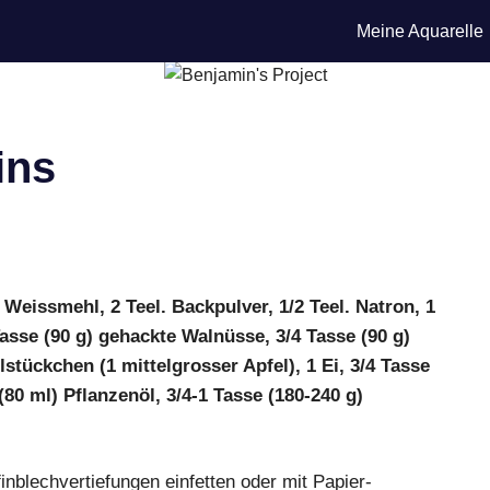
Meine Aquarelle
ins
 Weissmehl, 2 Teel. Backpulver, 1/2 Teel. Natron, 1
Tasse (90 g) gehackte Walnüsse, 3/4 Tasse (90 g)
lstückchen (1 mittelgrosser Apfel), 1 Ei, 3/4 Tasse
(80 ml) Pflanzenöl, 3/4-1 Tasse (180-240 g)
nblechvertiefungen einfetten oder mit Papier-