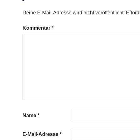
gehackte
Deine E-Mail-Adresse wird nicht veröffentlicht.
Erford
Walnüsse
Muffins
Kommentar
*
Name
*
E-Mail-Adresse
*