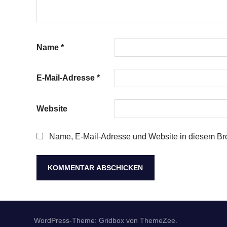
Name
*
E-Mail-Adresse
*
Website
Name, E-Mail-Adresse und Website in diesem Br
WordPress-Theme: Gridbox von ThemeZee.