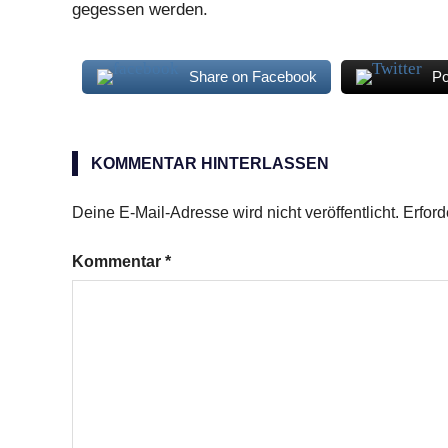
gegessen werden.
Share on Facebook
Po
Blauschimmelkäse
Knödel
KOMMENTAR HINTERLASSEN
Deine E-Mail-Adresse wird nicht veröffentlicht.
Erford
Kommentar
*