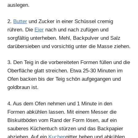
auslegen.
2.
Butter
und Zucker in einer Schüssel cremig
rühren. Die
Eier
nach und nach zufügen und
sorgfältig unterheben. Mehl, Backpulver und Salz
darübersieben und vorsichtig unter die Masse ziehen.
3.
Den Teig in die vorbereiteten Formen füllen und die
Oberfläche glatt streichen. Etwa 25-30 Minuten im
Ofen backen bis der Teig schön aufgegangen und
goldbraun ist.
4.
Aus dem Ofen nehmen und 1 Minute in den
Formen abkühlen lassen. Mit einem Messer die
Biskuitböden vom Rand der Form lösen, auf ein
sauberes Küchentuch stürzen und das Backpapier
abziehen. Auf ein
Kuchen
gitter heben und abkühlen