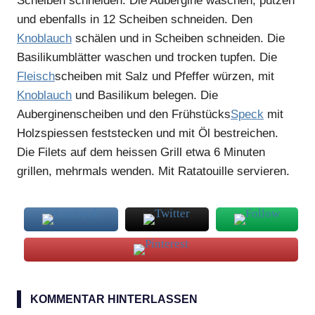
Scheiben schneiden. Die Aubergine waschen, putzen
und ebenfalls in 12 Scheiben schneiden. Den
Knoblauch
schälen und in Scheiben schneiden. Die
Basilikumblätter waschen und trocken tupfen. Die
Fleisch
scheiben mit Salz und Pfeffer würzen, mit
Knoblauch
und Basilikum belegen. Die
Auberginenscheiben und den Frühstücks
Speck
mit
Holzspiessen feststecken und mit Öl bestreichen.
Die Filets auf dem heissen Grill etwa 6 Minuten
grillen, mehrmals wenden. Mit Ratatouille servieren.
Aubergine
KOMMENTAR HINTERLASSEN
Fiorentina