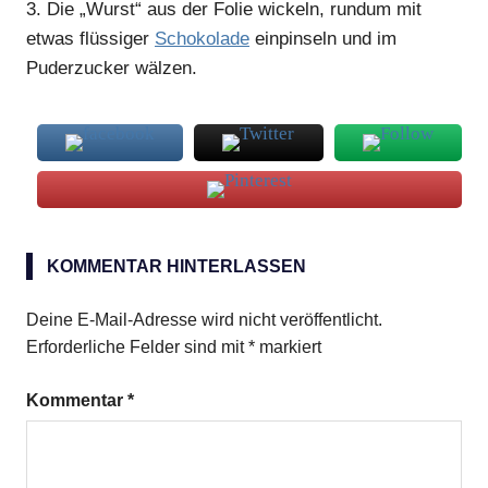
3.
Die „Wurst“ aus der Folie wickeln, rundum mit
etwas flüssiger
Schokolade
einpinseln und im
Puderzucker wälzen.
Kekskrümel
KOMMENTAR HINTERLASSEN
Weihnachten
Wurst
Deine E-Mail-Adresse wird nicht veröffentlicht.
Erforderliche Felder sind mit
*
markiert
Kommentar
*