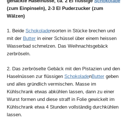
gehackte Haselnüsse, ca. 2 El flüssige
Schokolade
(zum Einpinseln), 2-3 El Puderzucker (zum
Wälzen)
1.
Beide
Schokolade
nsorten in Stücke brechen und
mit der
Butter
in einer Schüssel über einem heissen
Wasserbad schmelzen. Das Weihnachtsgebäck
zerbröseln.
2.
Das zerbröselte Gebäck mit den Pistazien und den
Haselnüssen zur flüssigen
Schokolade
n
Butter
geben
und alles gründlich vermischen. Masse im
Kühlschrank etwas abkühlen lassen, dann zu einer
Wurst formen und diese straff in Folie gewickelt im
Kühlschrank etwa 4 Stunden vollständig durchkühlen
lassen.