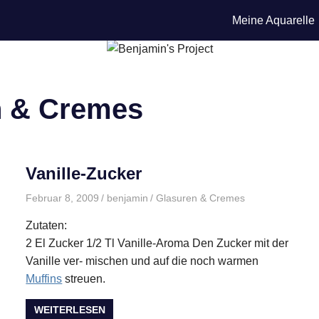
Meine Aquarelle
n & Cremes
Vanille-Zucker
Februar 8, 2009
benjamin
Glasuren & Cremes
Zutaten:
2 El Zucker 1/2 Tl Vanille-Aroma Den Zucker mit der
Vanille ver- mischen und auf die noch warmen
Muffins
streuen.
WEITERLESEN