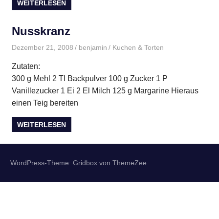
WEITERLESEN
Nusskranz
Dezember 21, 2008
benjamin
Kuchen & Torten
Zutaten:
300 g Mehl 2 Tl Backpulver 100 g Zucker 1 P
Vanillezucker 1 Ei 2 El Milch 125 g Margarine Hieraus
einen Teig bereiten
WEITERLESEN
WordPress-Theme: Gridbox von ThemeZee.