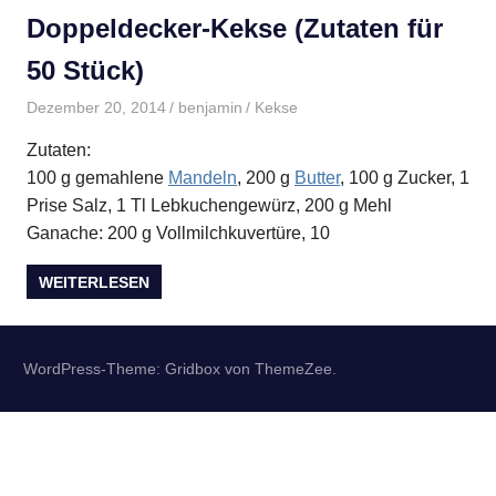
Doppeldecker-Kekse (Zutaten für
50 Stück)
Dezember 20, 2014
benjamin
Kekse
Zutaten:
100 g gemahlene
Mandeln
, 200 g
Butter
, 100 g Zucker, 1
Prise Salz, 1 Tl Lebkuchengewürz, 200 g Mehl
Ganache: 200 g Vollmilchkuvertüre, 10
WEITERLESEN
WordPress-Theme: Gridbox von ThemeZee.