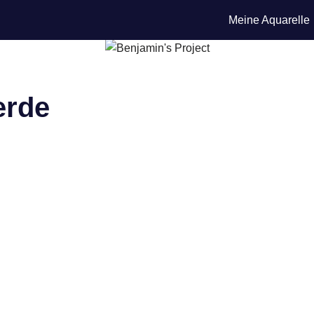
Meine Aquarelle
erde