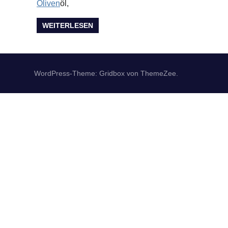
Oliven
öl,
WEITERLESEN
WordPress-Theme: Gridbox von ThemeZee.