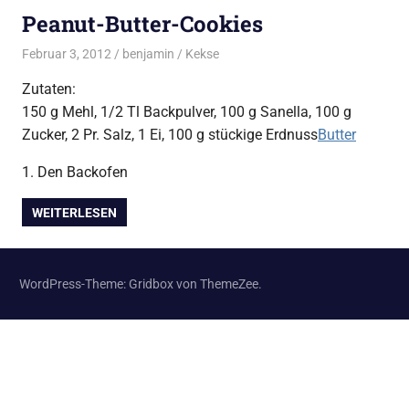
Peanut-Butter-Cookies
Februar 3, 2012
benjamin
Kekse
Zutaten:
150 g Mehl, 1/2 Tl Backpulver, 100 g Sanella, 100 g
Zucker, 2 Pr. Salz, 1 Ei, 100 g stückige Erdnuss
Butter
1.
Den Backofen
WEITERLESEN
WordPress-Theme: Gridbox von ThemeZee.