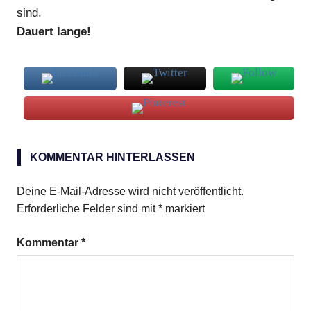
sind.
Dauert lange!
Cornflakes
(neutral)
KOMMENTAR HINTERLASSEN
Vollmilchschokolade
Deine E-Mail-Adresse wird nicht veröffentlicht.
Zartbitterschokolade
Erforderliche Felder sind mit
*
markiert
Kommentar
*