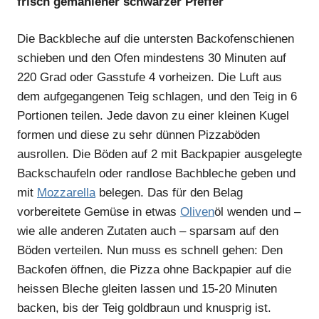
frisch gemahlener schwarzer Pfeffer
Die Backbleche auf die untersten Backofenschienen
schieben und den Ofen mindestens 30 Minuten auf
220 Grad oder Gasstufe 4 vorheizen. Die Luft aus
dem aufgegangenen Teig schlagen, und den Teig in 6
Portionen teilen. Jede davon zu einer kleinen Kugel
formen und diese zu sehr dünnen Pizzaböden
ausrollen. Die Böden auf 2 mit Backpapier ausgelegte
Backschaufeln oder randlose Bachbleche geben und
mit
Mozzarella
belegen. Das für den Belag
vorbereitete Gemüse in etwas
Oliven
öl wenden und –
wie alle anderen Zutaten auch – sparsam auf den
Böden verteilen. Nun muss es schnell gehen: Den
Backofen öffnen, die Pizza ohne Backpapier auf die
heissen Bleche gleiten lassen und 15-20 Minuten
backen, bis der Teig goldbraun und knusprig ist.