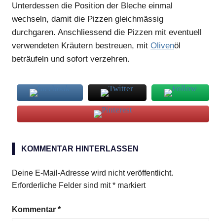
Unterdessen die Position der Bleche einmal
wechseln, damit die Pizzen gleichmässig
durchgaren. Anschliessend die Pizzen mit eventuell
verwendeten Kräutern bestreuen, mit
Oliven
öl
beträufeln und sofort verzehren.
Toskanische
Minipizzen
KOMMENTAR HINTERLASSEN
Deine E-Mail-Adresse wird nicht veröffentlicht.
Erforderliche Felder sind mit
*
markiert
Kommentar
*