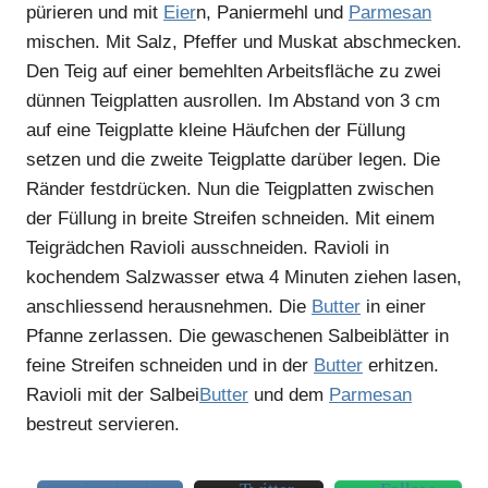
pürieren und mit
Eier
n, Paniermehl und
Parmesan
mischen. Mit Salz, Pfeffer und Muskat abschmecken.
Den Teig auf einer bemehlten Arbeitsfläche zu zwei
dünnen Teigplatten ausrollen. Im Abstand von 3 cm
auf eine Teigplatte kleine Häufchen der Füllung
setzen und die zweite Teigplatte darüber legen. Die
Ränder festdrücken. Nun die Teigplatten zwischen
der Füllung in breite Streifen schneiden. Mit einem
Teigrädchen Ravioli ausschneiden. Ravioli in
kochendem Salzwasser etwa 4 Minuten ziehen lasen,
anschliessend herausnehmen. Die
Butter
in einer
Pfanne zerlassen. Die gewaschenen Salbeiblätter in
feine Streifen schneiden und in der
Butter
erhitzen.
Ravioli mit der Salbei
Butter
und dem
Parmesan
bestreut servieren.