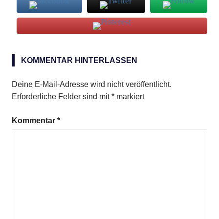
Ravioli
di
KOMMENTAR HINTERLASSEN
carne
e
Deine E-Mail-Adresse wird nicht veröffentlicht.
spinaci
Erforderliche Felder sind mit
*
markiert
Kommentar
*