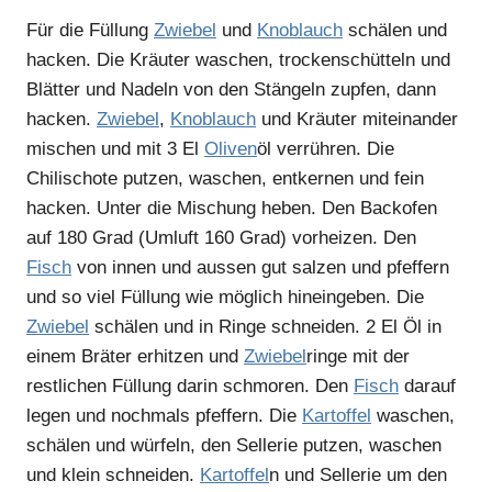
Für die Füllung
Zwiebel
und
Knoblauch
schälen und
hacken. Die Kräuter waschen, trockenschütteln und
Blätter und Nadeln von den Stängeln zupfen, dann
hacken.
Zwiebel
,
Knoblauch
und Kräuter miteinander
mischen und mit 3 El
Oliven
öl verrühren. Die
Chilischote putzen, waschen, entkernen und fein
hacken. Unter die Mischung heben. Den Backofen
auf 180 Grad (Umluft 160 Grad) vorheizen. Den
Fisch
von innen und aussen gut salzen und pfeffern
und so viel Füllung wie möglich hineingeben. Die
Zwiebel
schälen und in Ringe schneiden. 2 El Öl in
einem Bräter erhitzen und
Zwiebel
ringe mit der
restlichen Füllung darin schmoren. Den
Fisch
darauf
legen und nochmals pfeffern. Die
Kartoffel
waschen,
schälen und würfeln, den Sellerie putzen, waschen
und klein schneiden.
Kartoffel
n und Sellerie um den