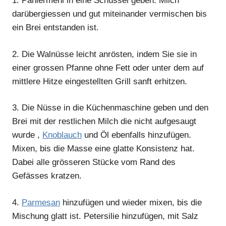
1.
Paniermehl in eine Schüssel geben. Milch
darübergiessen und gut miteinander vermischen bis
ein Brei entstanden ist.
2.
Die Walnüsse leicht anrösten, indem Sie sie in
einer grossen Pfanne ohne Fett oder unter dem auf
mittlere Hitze eingestellten Grill sanft erhitzen.
3.
Die Nüsse in die Küchenmaschine geben und den
Brei mit der restlichen Milch die nicht aufgesaugt
wurde ,
Knoblauch
und Öl ebenfalls hinzufügen.
Mixen, bis die Masse eine glatte Konsistenz hat.
Dabei alle grösseren Stücke vom Rand des
Gefässes kratzen.
4.
Parmesan
hinzufügen und wieder mixen, bis die
Mischung glatt ist. Petersilie hinzufügen, mit Salz