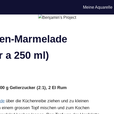
Meine Aquarelle
en-Marmelade
r a 250 ml)
500 g Gelierzucker (2:1), 2 El Rum
ade
über die Küchenreibe ziehen und zu kleinen
in einem grossen Topf mischen und zum Kochen