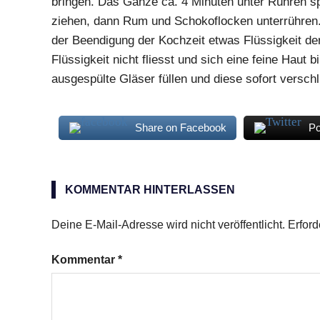
bringen. Das Ganze ca. 4 Minuten unter Rühren sp
ziehen, dann Rum und Schokoflocken unterrühren
der Beendigung der Kochzeit etwas Flüssigkeit de
Flüssigkeit nicht fliesst und sich eine feine Haut bi
ausgespülte Gläser füllen und diese sofort verschl
Share on Facebook
Po
Himbeeren
Marmelade
KOMMENTAR HINTERLASSEN
Zartbitterschokolade
Deine E-Mail-Adresse wird nicht veröffentlicht.
Erford
Kommentar
*