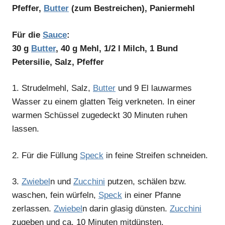
Pfeffer,
Butter
(zum Bestreichen), Paniermehl
Für die
Sauce
:
30 g
Butter
, 40 g Mehl, 1/2 l Milch, 1 Bund
Petersilie, Salz, Pfeffer
1.
Strudelmehl, Salz,
Butter
und 9 El lauwarmes
Wasser zu einem glatten Teig verkneten. In einer
warmen Schüssel zugedeckt 30 Minuten ruhen
lassen.
2.
Für die Füllung
Speck
in feine Streifen schneiden.
3.
Zwiebel
n und
Zucchini
putzen, schälen bzw.
waschen, fein würfeln,
Speck
in einer Pfanne
zerlassen.
Zwiebel
n darin glasig dünsten.
Zucchini
zugeben und ca. 10 Minuten mitdünsten.