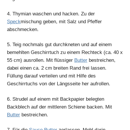
4.
Thymian waschen und hacken. Zu der
Speck
mischung geben, mit Salz und Pfeffer
abschmecken.
5.
Teig nochmals gut durchkneten und auf einem
bemehlten Geschirrtuch zu einem Rechteck (ca. 40 x
55 cm) ausrollen. Mit flüssiger
Butter
bestreichen,
dabei einen ca. 2 cm breiten Rand frei lassen.
Füllung darauf verteilen und mit Hilfe des
Geschirrtuchs von der Längsseite her aufrollen.
6.
Strudel auf einem mit Backpapier belegten
Backblech auf der mittleren Schiene backen. Mit
Butter
bestreichen.
7.
Für die
Sauce
Butter
zerlassen. Mehl darin