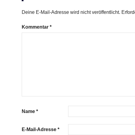
Zucchini
Deine E-Mail-Adresse wird nicht veröffentlicht.
Erford
Kommentar
*
Name
*
E-Mail-Adresse
*