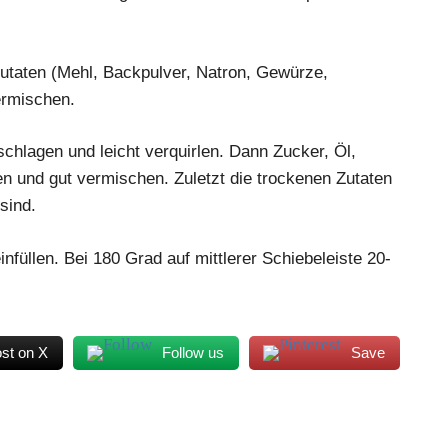
Zutaten (Mehl, Backpulver, Natron, Gewürze,
ermischen.
chlagen und leicht verquirlen. Dann Zucker, Öl,
n und gut vermischen. Zuletzt die trockenen Zutaten
sind.
nfüllen. Bei 180 Grad auf mittlerer Schiebeleiste 20-
st on X
Follow us
Save