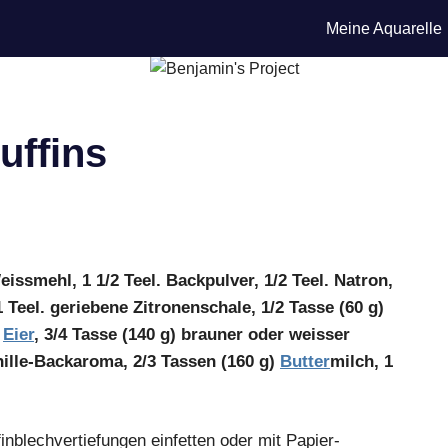
Meine Aquarelle
uffins
eissmehl, 1 1/2 Teel. Backpulver, 1/2 Teel. Natron,
1 Teel. geriebene Zitronenschale, 1/2 Tasse (60 g)
2
Eier
, 3/4 Tasse (140 g) brauner oder weisser
anille-Backaroma, 2/3 Tassen (160 g)
Butter
milch, 1
nblechvertiefungen einfetten oder mit Papier-