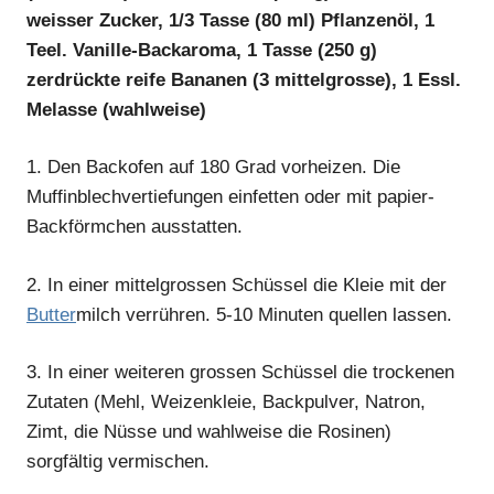
weisser Zucker, 1/3 Tasse (80 ml) Pflanzenöl, 1
Teel. Vanille-Backaroma, 1 Tasse (250 g)
zerdrückte reife Bananen (3 mittelgrosse), 1 Essl.
Melasse (wahlweise)
1.
Den Backofen auf 180 Grad vorheizen. Die
Muffinblechvertiefungen einfetten oder mit papier-
Backförmchen ausstatten.
2.
In einer mittelgrossen Schüssel die Kleie mit der
Butter
milch verrühren. 5-10 Minuten quellen lassen.
3.
In einer weiteren grossen Schüssel die trockenen
Zutaten (Mehl, Weizenkleie, Backpulver, Natron,
Zimt, die Nüsse und wahlweise die Rosinen)
sorgfältig vermischen.