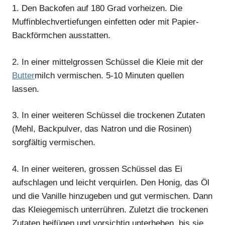
1.
Den Backofen auf 180 Grad vorheizen. Die
Muffinblechvertiefungen einfetten oder mit Papier-
Backförmchen ausstatten.
2.
In einer mittelgrossen Schüssel die Kleie mit der
Butter
milch vermischen. 5-10 Minuten quellen
lassen.
3.
In einer weiteren Schüssel die trockenen Zutaten
(Mehl, Backpulver, das Natron und die Rosinen)
sorgfältig vermischen.
4.
In einer weiteren, grossen Schüssel das Ei
aufschlagen und leicht verquirlen. Den Honig, das Öl
und die Vanille hinzugeben und gut vermischen. Dann
das Kleiegemisch unterrühren. Zuletzt die trockenen
Zutaten beifügen und vorsichtig unterheben, bis sie