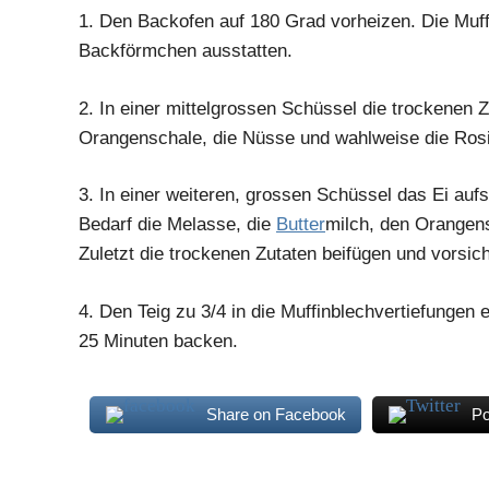
1.
Den Backofen auf 180 Grad vorheizen. Die Muffi
Backförmchen ausstatten.
2.
In einer mittelgrossen Schüssel die trockenen 
Orangenschale, die Nüsse und wahlweise die Rosi
3.
In einer weiteren, grossen Schüssel das Ei aufs
Bedarf die Melasse, die
Butter
milch, den Orangens
Zuletzt die trockenen Zutaten beifügen und vorsich
4.
Den Teig zu 3/4 in die Muffinblechvertiefungen ei
25 Minuten backen.
Share on Facebook
Po
gehackte