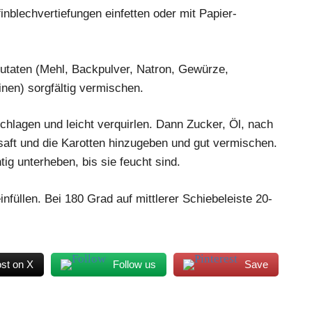
nblechvertiefungen einfetten oder mit Papier-
Zutaten (Mehl, Backpulver, Natron, Gewürze,
nen) sorgfältig vermischen.
chlagen und leicht verquirlen. Dann Zucker, Öl, nach
aft und die Karotten hinzugeben und gut vermischen.
tig unterheben, bis sie feucht sind.
nfüllen. Bei 180 Grad auf mittlerer Schiebeleiste 20-
st on X
Follow us
Save