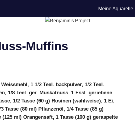
Meine Aquarelle
uss-Muffins
 Weissmehl, 1 1/2 Teel. backpulver, 1/2 Teel.
en, 1/8 Teel. ger. Muskatnuss, 1 Essl. geriebene
sse, 1/2 Tasse (60 g) Rosinen (wahlweise), 1 Ei,
3 Tasse (80 ml) Pflanzenöl, 1/4 Tasse (85 g)
e (125 ml) Orangensaft, 1 Tasse (100 g) geraspelte