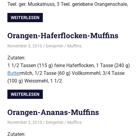
Teel. ger. Muskatnuss, 3 Teel. geriebene Orangenschale,
WEITERLESEN
Orangen-Haferflocken-Muffins
November 3, 2010
benjamin
Muffins
Zutaten:
1 1/2 Tassen (115 g) feine Haferflocken, 1 Tasse (240 g)
Butter
milch, 1/2 Tasse (60 g) Vollkornmehl, 3/4 Tasse
(100 g) Weissmehl, 1 1/2
WEITERLESEN
Orangen-Ananas-Muffins
November 2, 2010
benjamin
Muffins
Zutaten: