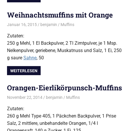
Weihnachtsmuffins mit Orange
Januar 16, 2015
benjamin
Muffins
Zutaten:
250 g Mehl, 1 El Backpulver, 2 Tl Zimtpulver, je 1 Msp.
Nelkenpulver, geriebene, Muskatnuss und Salz, 1 Ei, 250
g saure
Sahne
, 50
WEITERLESEN
Orangen-Eierlikörpunsch-Muffins
November 22, 2014
benjamin
Muffins
Zutaten:
260 g Mehl Type 405, 1 Päckchen Backpulver, 1 Prise
Salz, 2 mittlere, unbehandelte Orangen, 1/4 l
Orangensaft, 140 g Zucker, 1 Ei, 125