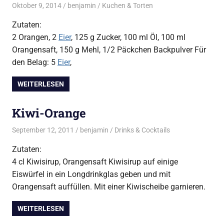
Oktober 9, 2014
benjamin
Kuchen & Torten
Zutaten:
2 Orangen, 2
Eier
, 125 g Zucker, 100 ml Öl, 100 ml
Orangensaft, 150 g Mehl, 1/2 Päckchen Backpulver Für
den Belag: 5
Eier
,
WEITERLESEN
Kiwi-Orange
September 12, 2011
benjamin
Drinks & Cocktails
Zutaten:
4 cl Kiwisirup, Orangensaft Kiwisirup auf einige
Eiswürfel in ein Longdrinkglas geben und mit
Orangensaft auffüllen. Mit einer Kiwischeibe garnieren.
WEITERLESEN