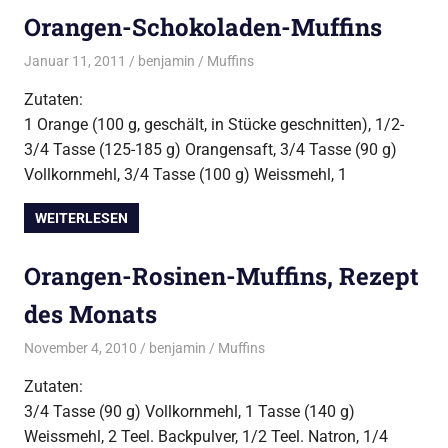
Orangen-Schokoladen-Muffins
Januar 11, 2011
benjamin
Muffins
Zutaten:
1 Orange (100 g, geschält, in Stücke geschnitten), 1/2-
3/4 Tasse (125-185 g) Orangensaft, 3/4 Tasse (90 g)
Vollkornmehl, 3/4 Tasse (100 g) Weissmehl, 1
WEITERLESEN
Orangen-Rosinen-Muffins, Rezept
des Monats
November 4, 2010
benjamin
Muffins
Zutaten:
3/4 Tasse (90 g) Vollkornmehl, 1 Tasse (140 g)
Weissmehl, 2 Teel. Backpulver, 1/2 Teel. Natron, 1/4