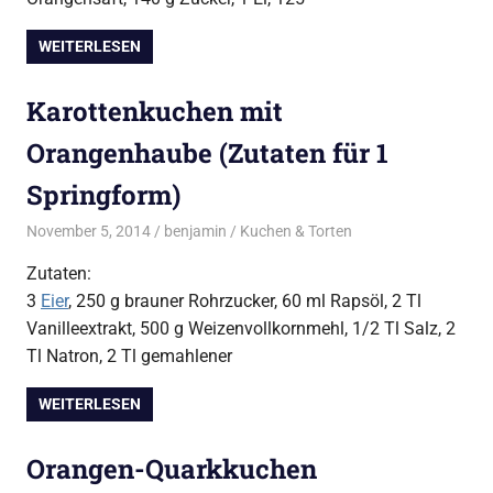
WEITERLESEN
Karottenkuchen mit
Orangenhaube (Zutaten für 1
Springform)
November 5, 2014
benjamin
Kuchen & Torten
Zutaten:
3
Eier
, 250 g brauner Rohrzucker, 60 ml Rapsöl, 2 Tl
Vanilleextrakt, 500 g Weizenvollkornmehl, 1/2 Tl Salz, 2
Tl Natron, 2 Tl gemahlener
WEITERLESEN
Orangen-Quarkkuchen