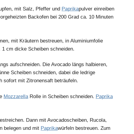
tupfen, mit Salz, Pfeffer und
Paprika
pulver einreiben
vorgeheizten Backofen bei 200 Grad ca. 10 Minuten
en, mit Kräutern bestreuen, in Aluminiumfolie
. 1 cm dicke Scheiben schneiden.
ängs aufschneiden. Die Avocado längs halbieren,
dünne Scheiben schneiden, dabei die ledrige
sofort mit Zitronensaft beträufeln.
ie
Mozzarella
Rolle in Scheiben schneiden.
Paprika
bestreichen. Dann mit Avocadoscheiben, Rucola,
n belegen und mit
Paprika
würfeln bestreuen. Zum