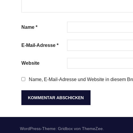
Name
*
E-Mail-Adresse
*
Website
Name, E-Mail-Adresse und Website in diesem Br
WordPress-Theme: Gridbox von ThemeZee.