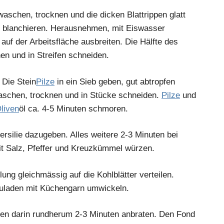
waschen, trocknen und die dicken Blattrippen glatt
 blanchieren. Herausnehmen, mit Eiswasser
auf der Arbeitsfläche ausbreiten. Die Hälfte des
en und in Streifen schneiden.
Die Stein
Pilze
in ein Sieb geben, gut abtropfen
waschen, trocknen und in Stücke schneiden.
Pilze
und
liven
öl ca. 4-5 Minuten schmoren.
ersilie dazugeben. Alles weitere 2-3 Minuten bei
t Salz, Pfeffer und Kreuzkümmel würzen.
ung gleichmässig auf die Kohlblätter verteilen.
Rouladen mit Küchengarn umwickeln.
en darin rundherum 2-3 Minuten anbraten. Den Fond