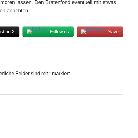
hmoren lassen. Den Bratenfond eventuell mit etwas
en anrichten.
st on X
Follow us
Save
erliche Felder sind mit
*
markiert