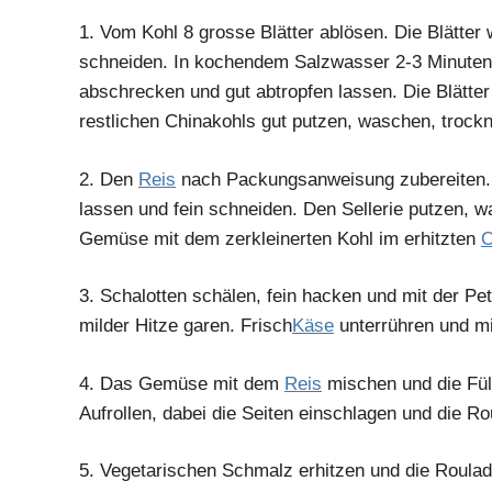
1.
Vom Kohl 8 grosse Blätter ablösen. Die Blätter 
schneiden. In kochendem Salzwasser 2-3 Minuten
abschrecken und gut abtropfen lassen. Die Blätter 
restlichen Chinakohls gut putzen, waschen, trockn
2.
Den
Reis
nach Packungsanweisung zubereiten. 
lassen und fein schneiden. Den Sellerie putzen, 
Gemüse mit dem zerkleinerten Kohl im erhitzten
O
3.
Schalotten schälen, fein hacken und mit der Pet
milder Hitze garen. Frisch
Käse
unterrühren und mi
4.
Das Gemüse mit dem
Reis
mischen und die Füll
Aufrollen, dabei die Seiten einschlagen und die 
5.
Vegetarischen Schmalz erhitzen und die Roulad