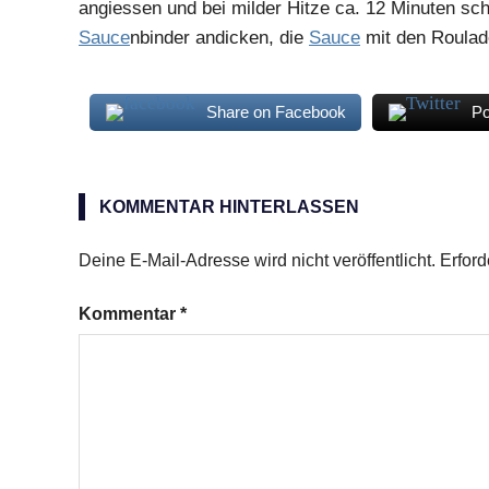
angiessen und bei milder Hitze ca. 12 Minuten sc
Sauce
nbinder andicken, die
Sauce
mit den Roulad
Share on Facebook
Po
Chinakohl
Rouladen
KOMMENTAR HINTERLASSEN
Vollkornreis
Deine E-Mail-Adresse wird nicht veröffentlicht.
Erford
Kommentar
*