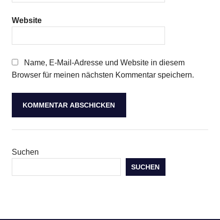
Website
Name, E-Mail-Adresse und Website in diesem
Browser für meinen nächsten Kommentar speichern.
Suchen
SUCHEN