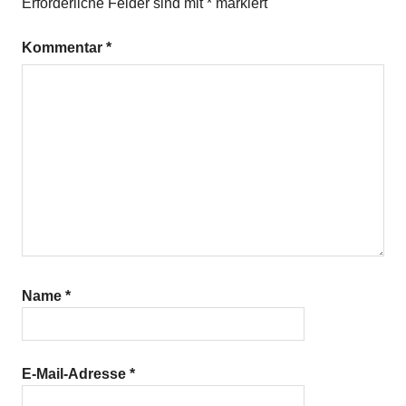
Erforderliche Felder sind mit
*
markiert
Kommentar
*
Name
*
E-Mail-Adresse
*