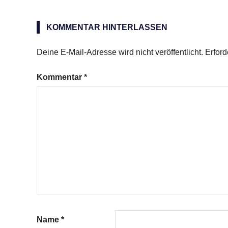
Gurken
Magermilchjoghurt
KOMMENTAR HINTERLASSEN
Suppe
Deine E-Mail-Adresse wird nicht veröffentlicht.
Erford
Kommentar
*
Name
*