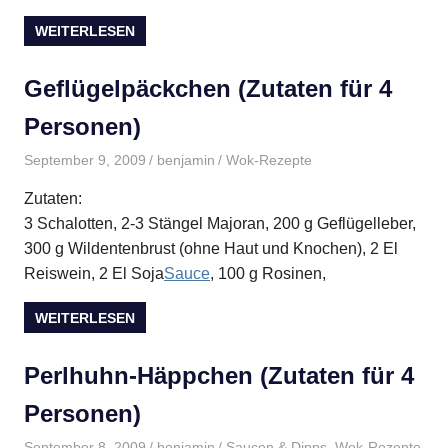
WEITERLESEN
Geflügelpäckchen (Zutaten für 4
Personen)
September 9, 2009
benjamin
Wok-Rezepte
Zutaten:
3 Schalotten, 2-3 Stängel Majoran, 200 g Geflügelleber,
300 g Wildentenbrust (ohne Haut und Knochen), 2 El
Reiswein, 2 El Soja
Sauce
, 100 g Rosinen,
WEITERLESEN
Perlhuhn-Häppchen (Zutaten für 4
Personen)
September 8, 2009
benjamin
Saucen & Dipps
,
Wok-Rezepte