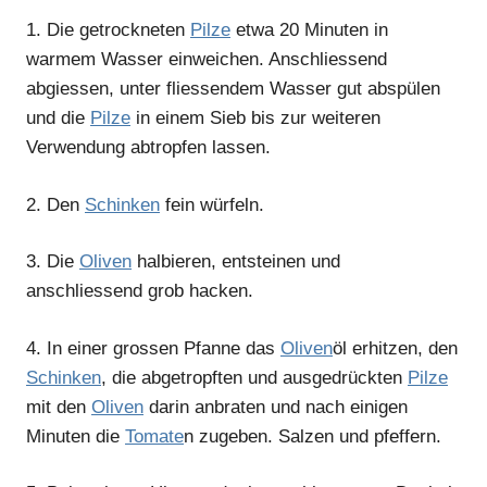
1.
Die getrockneten
Pilze
etwa 20 Minuten in
warmem Wasser einweichen. Anschliessend
abgiessen, unter fliessendem Wasser gut abspülen
und die
Pilze
in einem Sieb bis zur weiteren
Verwendung abtropfen lassen.
2.
Den
Schinken
fein würfeln.
3.
Die
Oliven
halbieren, entsteinen und
anschliessend grob hacken.
4.
In einer grossen Pfanne das
Oliven
öl erhitzen, den
Schinken
, die abgetropften und ausgedrückten
Pilze
mit den
Oliven
darin anbraten und nach einigen
Minuten die
Tomate
n zugeben. Salzen und pfeffern.