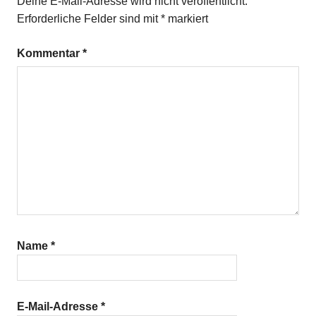
Deine E-Mail-Adresse wird nicht veröffentlicht.
Erforderliche Felder sind mit
*
markiert
Kommentar
*
Name
*
E-Mail-Adresse
*