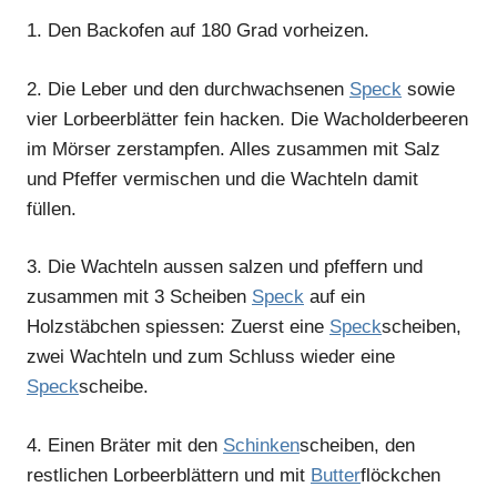
1.
Den Backofen auf 180 Grad vorheizen.
2.
Die Leber und den durchwachsenen
Speck
sowie
vier Lorbeerblätter fein hacken. Die Wacholderbeeren
im Mörser zerstampfen. Alles zusammen mit Salz
und Pfeffer vermischen und die Wachteln damit
füllen.
3.
Die Wachteln aussen salzen und pfeffern und
zusammen mit 3 Scheiben
Speck
auf ein
Holzstäbchen spiessen: Zuerst eine
Speck
scheiben,
zwei Wachteln und zum Schluss wieder eine
Speck
scheibe.
4.
Einen Bräter mit den
Schinken
scheiben, den
restlichen Lorbeerblättern und mit
Butter
flöckchen