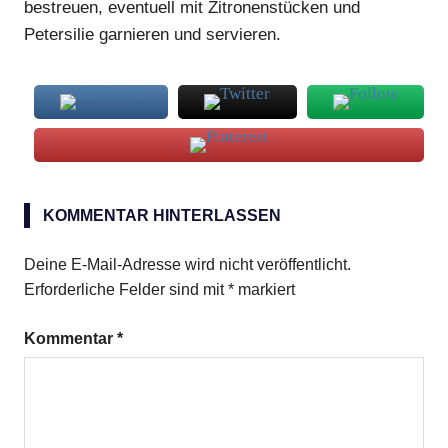
bestreuen, eventuell mit Zitronenstücken und
Petersilie garnieren und servieren.
Heilbutt
KOMMENTAR HINTERLASSEN
Noriblätter
Power-
Deine E-Mail-Adresse wird nicht veröffentlicht.
Sprossen-
Erforderliche Felder sind mit
*
markiert
Mix
Sojasauce
Kommentar
*