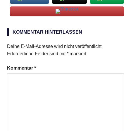
Kalmar-
Tuben
KOMMENTAR HINTERLASSEN
stückige
Deine E-Mail-Adresse wird nicht veröffentlicht.
Tomaten
Erforderliche Felder sind mit
*
markiert
Tatar
Kommentar
*