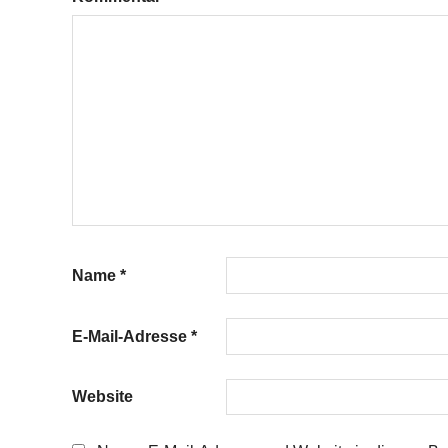
Sauerampfer
Suppe
Zitronenmelisse
Name
*
E-Mail-Adresse
*
Website