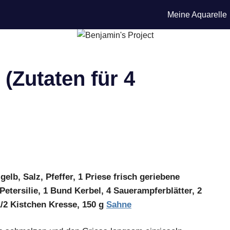
Meine Aquarelle
(Zutaten für 4
igelb, Salz, Pfeffer, 1 Priese frisch geriebene
etersilie, 1 Bund Kerbel, 4 Sauerampferblätter, 2
1/2 Kistchen Kresse, 150 g
Sahne